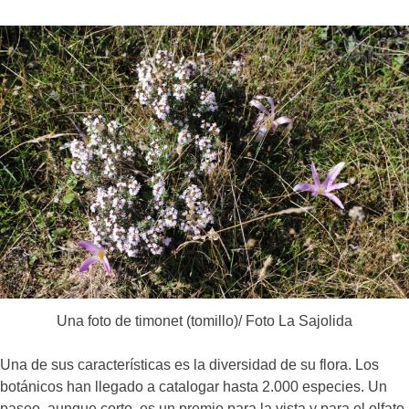
Una foto de timonet (tomillo)/ Foto La Sajolida
Una de sus características es la diversidad de su flora. Los
botánicos han llegado a catalogar hasta 2.000 especies. Un
paseo, aunque corto, es un premio para la vista y para el olfato.