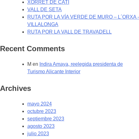
XORRET DE CATÍ
VALL DE SETA
RUTA POR LA VÍA VERDE DE MURO – L´ORXA -
VILLALONGA
RUTA POR LA VALL DE TRAVADELL
Recent Comments
M
en
Indira Amaya, reelegida presidenta de
Turismo Alicante Interior
Archives
mayo 2024
octubre 2023
septiembre 2023
agosto 2023
julio 2023