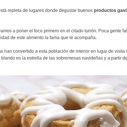
está repleta de lugares donde degustar buenos
productos gas
vamos a poner el foco primero en el citado turrón. Poca gente f
lidad de este alimento la fama que le acompaña.
 han convertido a esta población de interior en lugar de visita
n blando es la estrella de las sobremesas navideñas y a partir 