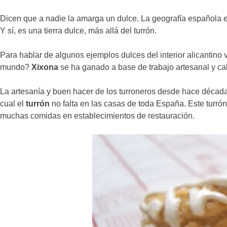
Dicen que a nadie la amarga un dulce. La geografía española 
Y sí, es una tierra dulce, más allá del turrón.
Para hablar de algunos ejemplos dulces del interior alicantino 
mundo?
Xixona
se ha ganado a base de trabajo artesanal y ca
La artesanía y buen hacer de los turroneros desde hace décadas
cual el
turrón
no falta en las casas de toda España. Este turró
muchas comidas en establecimientos de restauración.