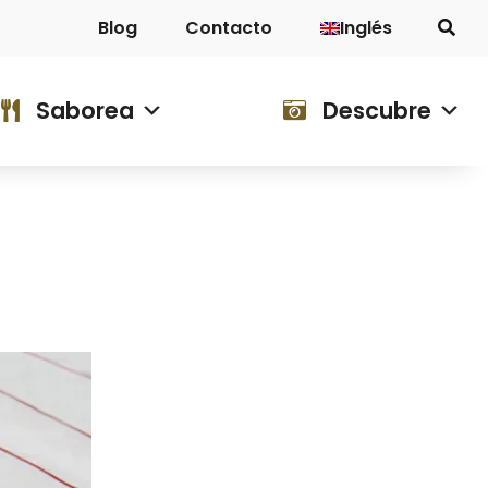
Blog
Contacto
Inglés
Descubre
Blog
Contacto
Saborea
Descubre