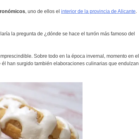
tronómicos
, uno de ellos el
interior de la provincia de Alicante
.
allaría la pregunta de ¿dónde se hace el turrón más famoso del
 imprescindible. Sobre todo en la época invernal, momento en el
de él han surgido también elaboraciones culinarias que endulzan