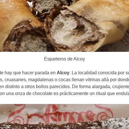
Esparteros de Alcoy
ante hay que hacer parada en
Alcoy
. La localidad conocida por 
, cruasanes, magdalenas o cocas llenan vitrinas allá por dond
n distinto a otros bollos parecidos. De forma alargada, crujien
 una onza de chocolate es prácticamente un ritual que endulza