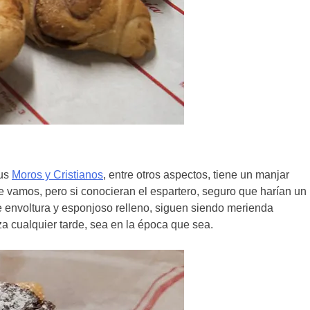
sus
Moros y Cristianos
, entre otros aspectos, tiene un manjar
e vamos, pero si conocieran el espartero, seguro que harían un
te envoltura y esponjoso relleno, siguen siendo merienda
 cualquier tarde, sea en la época que sea.