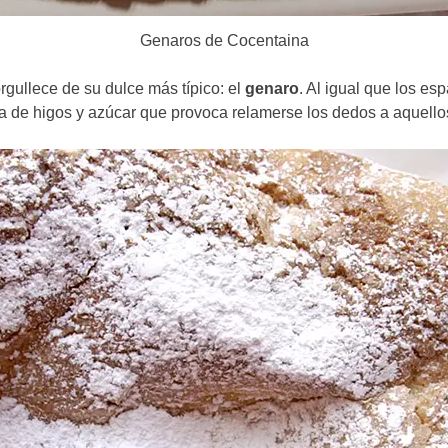
Genaros de Cocentaina
rgullece de su dulce más típico: el
genaro
. Al igual que los es
tura de higos y azúcar que provoca relamerse los dedos a aquell