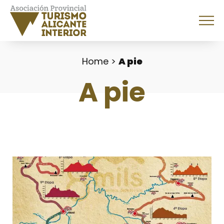
Home
>
A pie
A pie