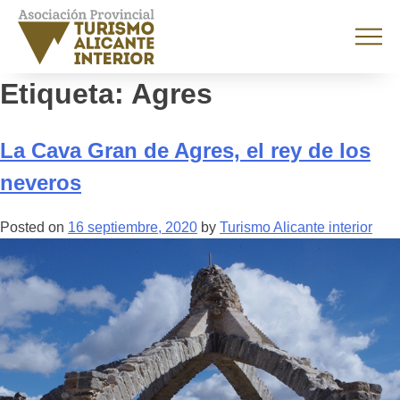
Etiqueta:
Agres
La Cava Gran de Agres, el rey de los
neveros
Posted on
16 septiembre, 2020
by
Turismo Alicante interior