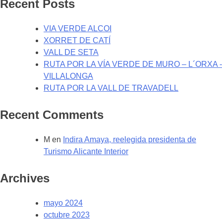
Recent Posts
VIA VERDE ALCOI
XORRET DE CATÍ
VALL DE SETA
RUTA POR LA VÍA VERDE DE MURO – L´ORXA -
VILLALONGA
RUTA POR LA VALL DE TRAVADELL
Recent Comments
M
en
Indira Amaya, reelegida presidenta de
Turismo Alicante Interior
Archives
mayo 2024
octubre 2023