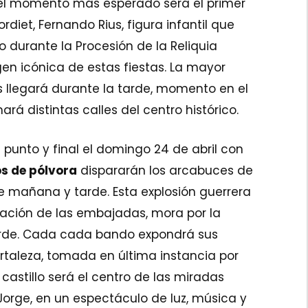
, el momento más esperado será el primer
rdiet, Fernando Rius, figura infantil que
o durante la Procesión de la Reliquia
en icónica de estas fiestas. La mayor
 llegará durante la tarde, momento en el
rá distintas calles del centro histórico.
punto y final el domingo 24 de abril con
os de pólvora
dispararán los arcabuces de
de mañana y tarde. Esta explosión guerrera
icación de las embajadas, mora por la
arde. Cada cada bando expondrá sus
rtaleza, tomada en última instancia por
l castillo será el centro de las miradas
Jorge, en un espectáculo de luz, música y