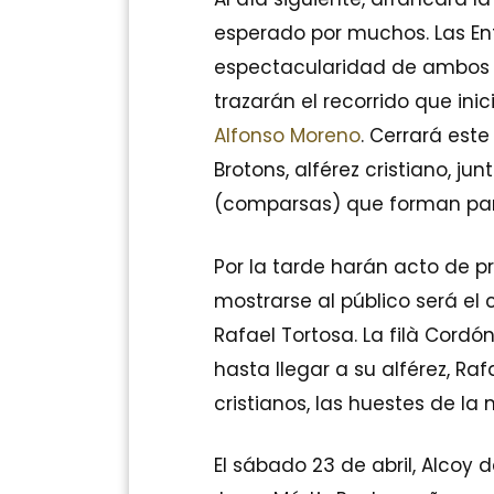
esperado por muchos. Las Ent
espectacularidad de ambos b
trazarán el recorrido que ini
Alfonso Moreno
. Cerrará este
Brotons, alférez cristiano, jun
(comparsas) que forman parte
Por la tarde harán acto de pr
mostrarse al público será el 
Rafael Tortosa. La filà Cord
hasta llegar a su alférez, Rafa
cristianos, las huestes de la 
El sábado 23 de abril, Alcoy d