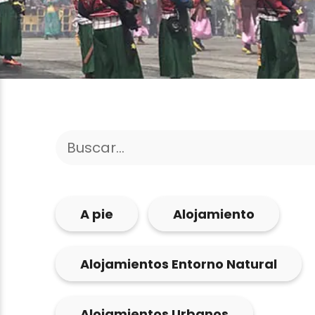
A pie
Alojamiento
Alojamientos Entorno Natural
Alojamientos Urbanos