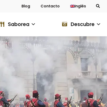
Blog
Contacto
Inglés
Descubre
Blog
Contacto
Saborea
Descubre