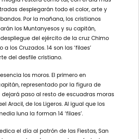
radas desplegarán todo el color, arte y
andos. Por la mañana, los cristianos
ciarán los Muntanyesos y su capitán,
 despliegue del ejército de la cruz Chimo
to a los Cruzados. 14 son las ‘filaes’
 del desfile cristiano.
esencia los moros. El primero en
capitán, representado por la figura de
ón dejará paso al resto de escuadras moras
el Aracil, de los Ligeros. Al igual que los
media luna la forman 14 ‘filaes’.
edica el día al patrón de las Fiestas, San