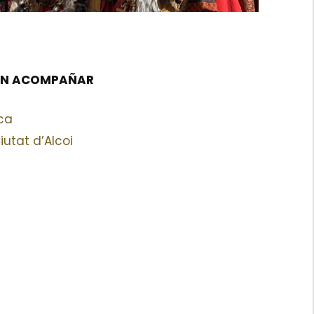
DEN ACOMPAÑAR
ca
iutat d’Alcoi