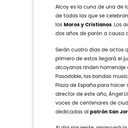
Alcoy es la cuna de una de 
de todas las que se celebran
los
Moros y Cristianos
. Los 
dos años de parón a causa de
Serán cuatro días de actos qu
primero de estos llegará el ju
alcoyanas rinden homenaje a 
Pasodoble, las bandas music
Plaza de España para hacer s
director de este año, Àngel 
voces de centenares de ciu
dedicadas al
patrón San Jo
Al día siguiente, arrancará l