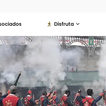
ociados
Disfruta
Saborea
sociados
Disfruta