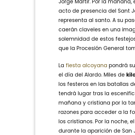
Jorge Mártir. Por la mañana
acto de presencia del Sant Jo
representa al santo. A su pas
caerán claveles en una imag
solemnidad de estos festejos
que la Procesión General toma
La
fiesta alcoyana
pondrá su 
el día del Alardo. Miles de
kil
los festeros en las batallas 
tendrá lugar tras la escenif
mañana y cristiana por la t
razones para acceder a la fo
los cristianos. Por la noche, e
durante la aparición de San 