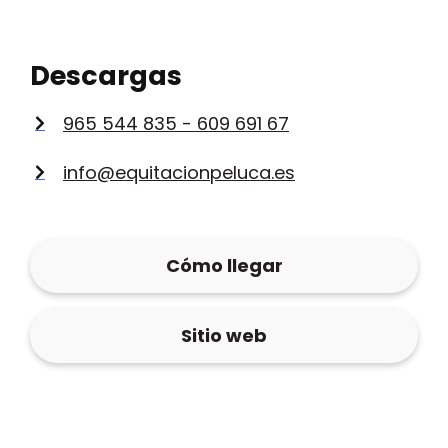
Descargas
965 544 835 - 609 691 67
info@equitacionpeluca.es
Cómo llegar
Sitio web