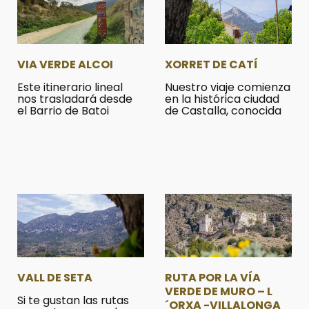
VIA VERDE ALCOI
XORRET DE CATÍ
Este itinerario lineal
Nuestro viaje comienza
nos trasladará desde
en la histórica ciudad
el Barrio de Batoi
de Castalla, conocida
VALL DE SETA
RUTA POR LA VÍA
VERDE DE MURO – L
Si te gustan las rutas
´ORXA -VILLALONGA