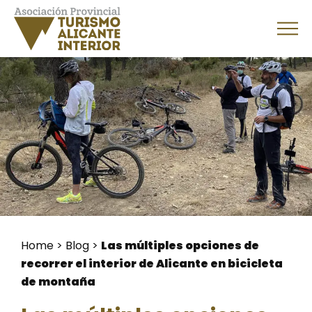
Home
>
Blog
>
Las múltiples opciones de
recorrer el interior de Alicante en bicicleta
de montaña