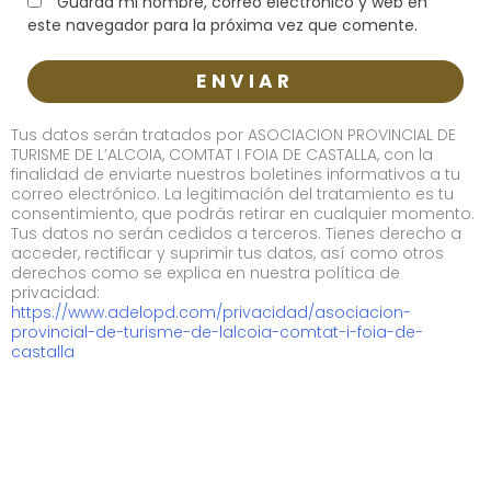
Guarda mi nombre, correo electrónico y web en
este navegador para la próxima vez que comente.
Tus datos serán tratados por ASOCIACION PROVINCIAL DE
TURISME DE L’ALCOIA, COMTAT I FOIA DE CASTALLA, con la
finalidad de enviarte nuestros boletines informativos a tu
correo electrónico. La legitimación del tratamiento es tu
consentimiento, que podrás retirar en cualquier momento.
Tus datos no serán cedidos a terceros. Tienes derecho a
acceder, rectificar y suprimir tus datos, así como otros
derechos como se explica en nuestra política de
privacidad:
https://www.adelopd.com/privacidad/asociacion-
provincial-de-turisme-de-lalcoia-comtat-i-foia-de-
castalla