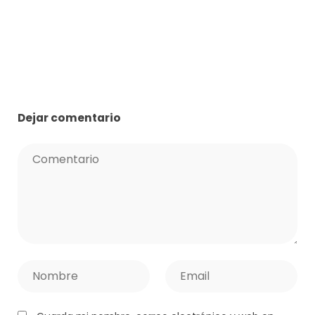
Dejar comentario