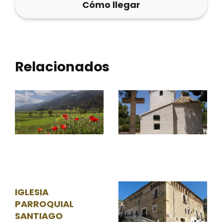
Cómo llegar
Relacionados
Parque
Natural
del
Carrascal
la Font
Roja
IGLESIA
PARROQUIAL
SANTIAGO