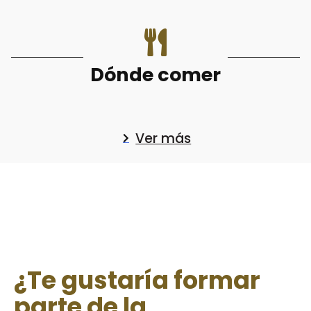
Dónde comer
Ver más
¿Te gustaría formar
parte de la