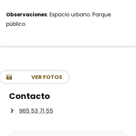
Observaciones
: Espacio urbano. Parque
público.
VER FOTOS
Contacto
965 53 71 55