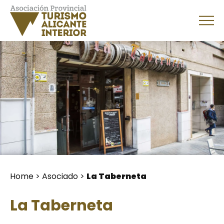
Home
>
Asociado
>
La Taberneta
La Taberneta