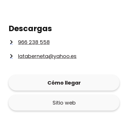
Descargas
966 238 558
lataberneta@yahoo.es
Cómo llegar
Sitio web