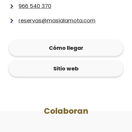
966 540 370
reservas@masialamota.com
Cómo llegar
Sitio web
Colaboran