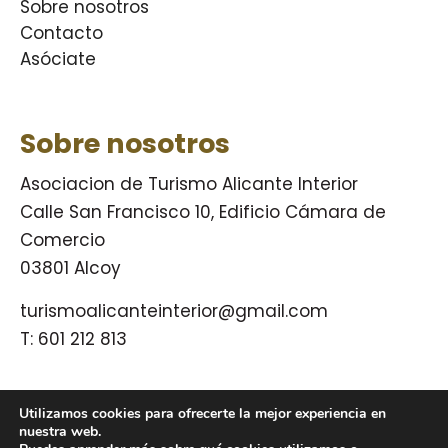
Sobre nosotros
Contacto
Asóciate
Sobre nosotros
Asociacion de Turismo Alicante Interior
Calle San Francisco 10, Edificio Cámara de
Comercio
03801 Alcoy
turismoalicanteinterior@gmail.com
T:
601 212 813
Utilizamos cookies para ofrecerte la mejor experiencia en
© Turismo Alicante Interior 2009 – 2026.
nuestra web.