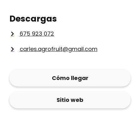
Descargas
675 923 072
carles.agrofruit@gmail.com
Cómo llegar
Sitio web